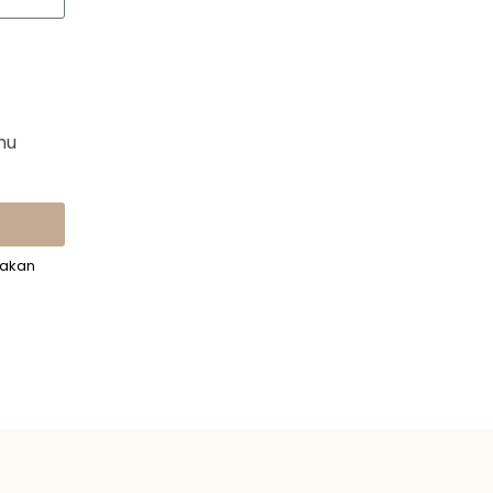
hu
 akan