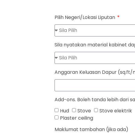
Pilih Negeri/Lokasi Liputan
Sila nyatakan material kabinet d
Anggaran Keluasan Dapur (sq.ft/
Add-ons. Boleh tanda lebih dari s
Hud
Stove
Stove elektrik
Plaster ceiling
Maklumat tambahan (jika ada)