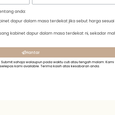
tentang anda:
inet dapur dalam masa terdekat jika sebut harga sesuai
sang kabinet dapur dalam masa terdekat ni, sekadar ma
Hantar
. Submit sahaja walaupun pada waktu cuti atau tengah malam. Kami
selepas kami available. Terima kasih atas kesabaran anda.