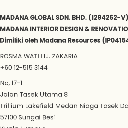
MADANA GLOBAL SDN. BHD. (1294262-V
MADANA INTERIOR DESIGN & RENOVATI
Dimiliki oleh Madana Resources (IP0415
ROSMA WATI HJ. ZAKARIA
+60 12-515 3144
No, 17-1
Jalan Tasek Utama 8
Trillium Lakefield Medan Niaga Tasek D
57100 Sungai Besi